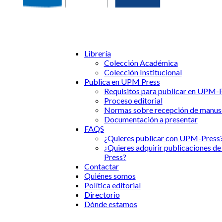
Librería
Colección Académica
Colección Institucional
Publica en UPM Press
Requisitos para publicar en UPM-
Proceso editorial
Normas sobre recepción de manus
Documentación a presentar
FAQS
¿Quieres publicar con UPM-Press
¿Quieres adquirir publicaciones 
Press?
Contactar
Quiénes somos
Política editorial
Directorio
Dónde estamos