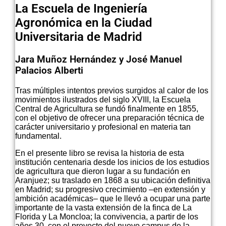
La Escuela de Ingeniería
Agronómica en la Ciudad
Universitaria de Madrid
Jara Muñoz Hernández y José Manuel
Palacios Alberti
Tras múltiples intentos previos surgidos al calor de los
movimientos ilustrados del siglo XVIII, la Escuela
Central de Agricultura se fundó finalmente en 1855,
con el objetivo de ofrecer una preparación técnica de
carácter universitario y profesional en materia tan
fundamental.
En el presente libro se revisa la historia de esta
institución centenaria desde los inicios de los estudios
de agricultura que dieron lugar a su fundación en
Aranjuez; su traslado en 1868 a su ubicación definitiva
en Madrid; su progresivo crecimiento –en extensión y
ambición académicas– que le llevó a ocupar una parte
importante de la vasta extensión de la finca de La
Florida y La Moncloa; la convivencia, a partir de los
años 30, con el proyecto del nuevo campus de la