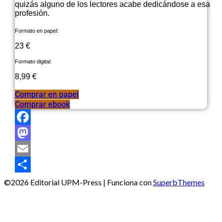
quizás alguno de los lectores acabe dedicándose a esa
profesión.
Formato en papel:
23 €
Formato digital:
8,99 €
Comprar en papel
Comprar ebook
Facebook
Mastodon
Email
Compartir
©2026 Editorial UPM-Press
| Funciona con
SuperbThemes