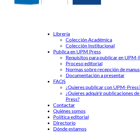
Librería
Colección Académica
Colección Institucional
Publica en UPM Press
Requisitos para publicar en UPM-
Proceso editorial
Normas sobre recepción de manus
Documentación a presentar
FAQS
¿Quieres publicar con UPM-Press
¿Quieres adquirir publicaciones 
Press?
Contactar
Quiénes somos
Política editorial
Directorio
Dónde estamos