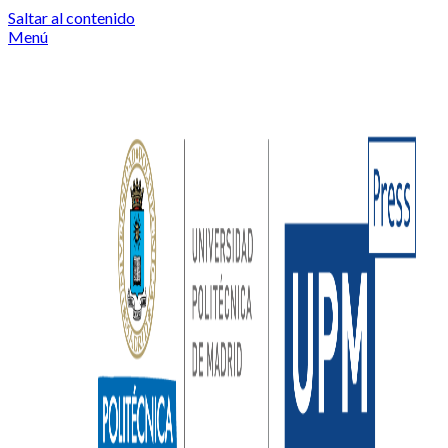
Saltar al contenido
Menú