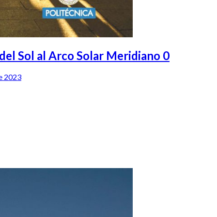
el Sol al Arco Solar Meridiano 0
e 2023