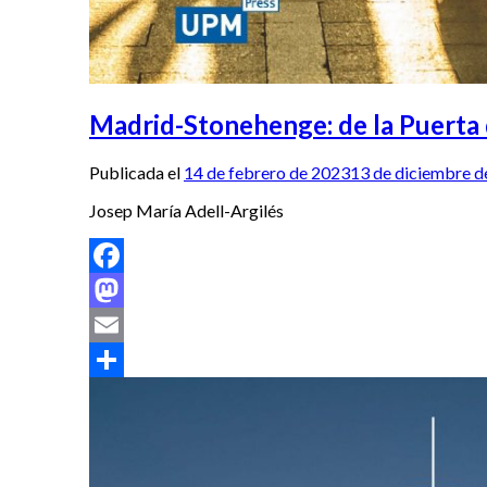
Madrid-Stonehenge: de la Puerta d
Publicada el
14 de febrero de 2023
13 de diciembre d
Josep María Adell-Argilés
Facebook
Mastodon
Email
Compartir