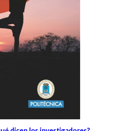
qué dicen los investigadores?