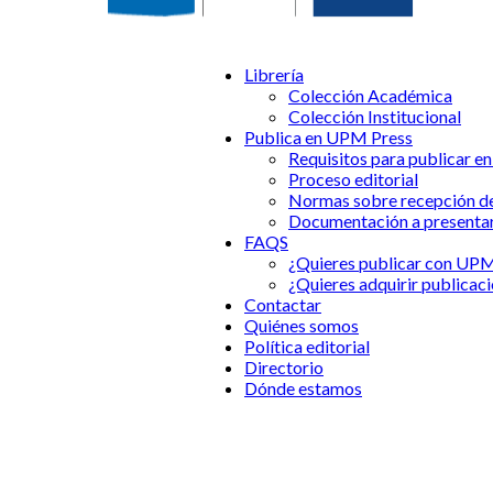
Librería
Colección Académica
Colección Institucional
Publica en UPM Press
Requisitos para publicar 
Proceso editorial
Normas sobre recepción d
Documentación a presenta
FAQS
¿Quieres publicar con UP
¿Quieres adquirir publica
Contactar
Quiénes somos
Política editorial
Directorio
Dónde estamos