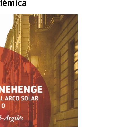
démica