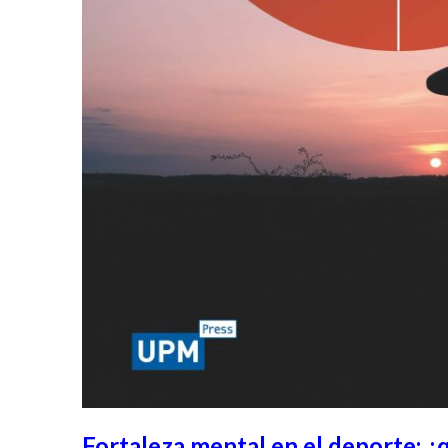
Fortaleza mental en el deporte: ¿